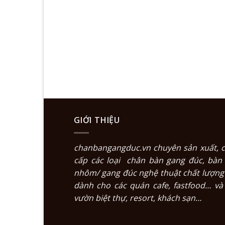
GIỚI THIỆU
chanbangangduc.vn
chuyên sản xuất, 
cấp các loại
chân bàn gang đúc
,
bàn
nhôm/ gang đúc nghệ thuật
chất lượng
dành cho các quán cafe, fastfood… và
vườn biệt thự, resort, khách sạn…