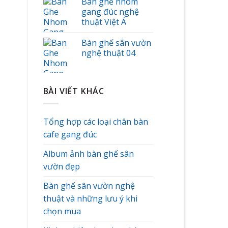
Bàn ghế nhôm
gang đúc nghệ
thuật Việt Á
Bàn ghế sân vườn
nghệ thuật 04
BÀI VIẾT KHÁC
Tổng hợp các loại chân bàn
cafe gang đúc
Album ảnh bàn ghế sân
vườn đẹp
Bàn ghế sân vườn nghệ
thuật và những lưu ý khi
chọn mua