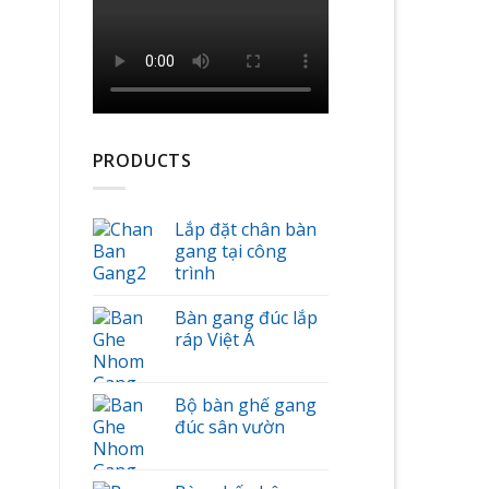
PRODUCTS
Lắp đặt chân bàn
gang tại công
trình
Bàn gang đúc lắp
ráp Việt Á
Bộ bàn ghế gang
đúc sân vườn