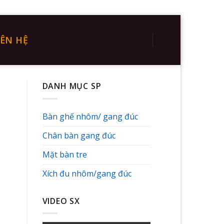
IÊN HỆ
DANH MỤC SP
Bàn ghế nhôm/ gang đúc
Chân bàn gang đúc
Mặt bàn tre
Xích đu nhôm/gang đúc
VIDEO SX