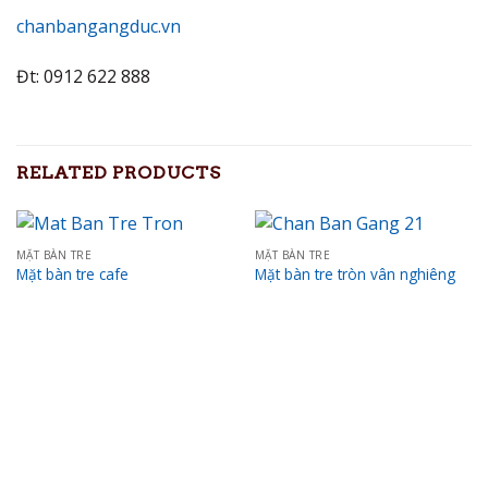
chanbangangduc.vn
Đt: 0912 622 888
RELATED PRODUCTS
MẶT BÀN TRE
MẶT BÀN TRE
Mặt bàn tre cafe
Mặt bàn tre tròn vân nghiêng