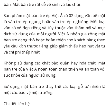
bàn. Mặt bàn tre rất dễ vệ sinh và lau chùi.
Sản phẩm mặt bàn tre ép Việt Á có 02 dạng vân bề mặt
là vân tre ép ngang hoặc vân tre ép nghiêng. Mỗi loại
vân có vẻ đẹp riêng và tùy thuộc vào thẩm mỹ và mục
đích sử dụng của mỗi người. Việt Á nhận gia công mặt
bàn tre dạng thô hoặc hoàn thiện cho khách hàng theo
yêu cầu kích thước riêng giúp giảm thiểu hao hụt vật tư
và chi phí thấp nhất.
Không sử dụng các chất bảo quản hay hóa chất, mặt
bàn tre của Việt Á hoàn toàn thân thiện và an toàn với
sức khỏe của người sử dụng.
Sử dụng mặt bàn tre thay thế các loại gỗ tự nhiên là
một các bảo vệ mội trường.
Chi tiết liên hệ