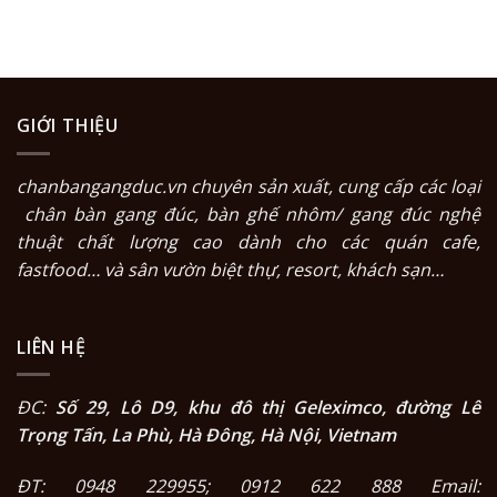
GIỚI THIỆU
chanbangangduc.vn
chuyên sản xuất, cung cấp các loại
chân bàn gang đúc
,
bàn ghế nhôm/ gang đúc nghệ
thuật
chất lượng cao dành cho các quán cafe,
fastfood… và sân vườn biệt thự, resort, khách sạn…
LIÊN HỆ
ĐC:
Số 29, Lô D9, khu đô thị Geleximco, đường Lê
Trọng Tấn, La Phù, Hà Đông, Hà Nội, Vietnam
ĐT: 0948 229955; 0912 622 888 Email: