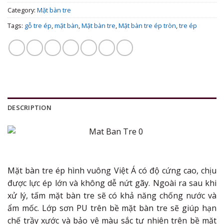
Category:
Mặt bàn tre
Tags:
gỗ tre ép
,
mặt bàn
,
Mặt bàn tre
,
Mặt bàn tre ép tròn
,
tre ép
DESCRIPTION
Mặt bàn tre ép hình vuông Việt Á có độ cứng cao, chịu
được lực ép lớn và không dễ nứt gãy. Ngoài ra sau khi
xử lý, tấm mặt bàn tre sẽ có khả năng chống nước và
ẩm mốc. Lớp sơn PU trên bề mặt bàn tre sẽ giúp hạn
chế trầy xước và bảo vệ màu sắc tự nhiên trên bề mặt