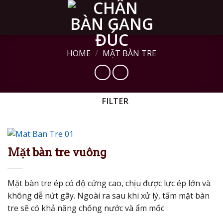
Skip
to
content
HOME
/
MẶT BÀN TRE
FILTER
Mặt bàn tre vuông
Mặt bàn tre ép có độ cứng cao, chịu được lực ép lớn và
không dễ nứt gãy. Ngoài ra sau khi xử lý, tấm mặt bàn
tre sẽ có khả năng chống nước và ẩm mốc