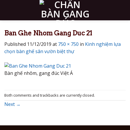
Skip
to
content
Ban Ghe Nhom Gang Duc 21
Published
11/12/2019
at
750 × 750
in
Kinh nghiệm lựa
chọn bàn ghế sân vườn biệt thự
Bàn ghế nhôm, gang đúc Việt Á
Both comments and trackbacks are currently closed.
Next
→