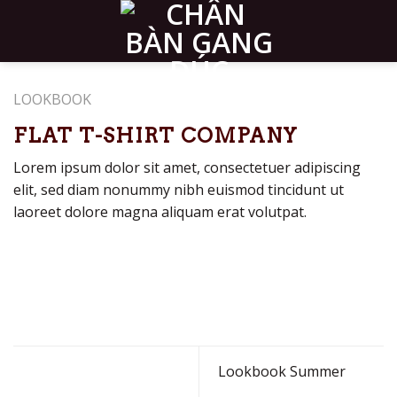
Skip
to
content
LOOKBOOK
FLAT T-SHIRT COMPANY
Lorem ipsum dolor sit amet, consectetuer adipiscing
elit, sed diam nonummy nibh euismod tincidunt ut
laoreet dolore magna aliquam erat volutpat.
Lookbook Summer