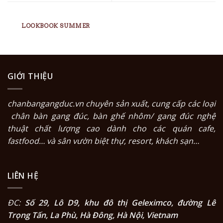
LOOKBOOK SUMMER
GIỚI THIỆU
chanbangangduc.vn
chuyên sản xuất, cung cấp các loại
chân bàn gang đúc
,
bàn ghế nhôm/ gang đúc nghệ
thuật
chất lượng cao dành cho các quán cafe,
fastfood… và sân vườn biệt thự, resort, khách sạn…
LIÊN HỆ
ĐC:
Số 29, Lô D9, khu đô thị Geleximco, đường Lê
Trọng Tấn, La Phù, Hà Đông, Hà Nội, Vietnam