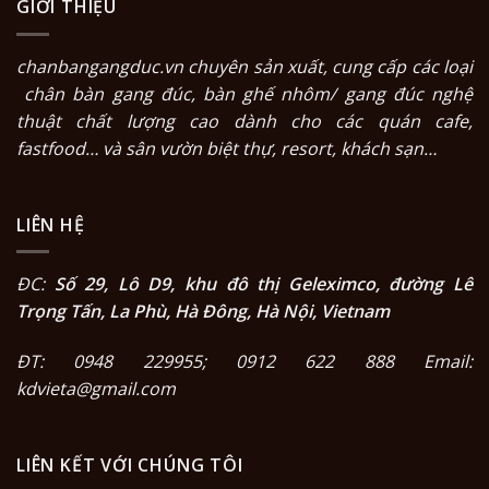
GIỚI THIỆU
chanbangangduc.vn
chuyên sản xuất, cung cấp các loại
chân bàn gang đúc
,
bàn ghế nhôm/ gang đúc nghệ
thuật
chất lượng cao dành cho các quán cafe,
fastfood… và sân vườn biệt thự, resort, khách sạn…
LIÊN HỆ
ĐC:
Số 29, Lô D9, khu đô thị Geleximco, đường Lê
Trọng Tấn, La Phù, Hà Đông, Hà Nội, Vietnam
ĐT: 0948 229955; 0912 622 888 Email:
kdvieta@gmail.com
LIÊN KẾT VỚI CHÚNG TÔI