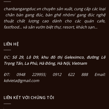
chanbangangduc.vn
chuyên sản xuất, cung cấp các loại
chân bàn gang đúc
,
bàn ghế nhôm/ gang đúc nghệ
thuật
chất lượng cao dành cho các quán cafe,
fastfood… và sân vườn biệt thự, resort, khách sạn…
LIÊN HỆ
ĐC:
Số 29, Lô D9, khu đô thị Geleximco, đường Lê
Trọng Tấn, La Phù, Hà Đông, Hà Nội, Vietnam
ĐT: 0948 229955; 0912 622 888 Email:
kdvieta@gmail.com
LIÊN KẾT VỚI CHÚNG TÔI