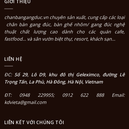
GIỚI THIỆU
chanbangangduc.vn
chuyên sản xuất, cung cấp các loại
chân bàn gang đúc
,
bàn ghế nhôm/ gang đúc nghệ
thuật
chất lượng cao dành cho các quán cafe,
fastfood… và sân vườn biệt thự, resort, khách sạn…
LIÊN HỆ
ĐC:
Số 29, Lô D9, khu đô thị Geleximco, đường Lê
Trọng Tấn, La Phù, Hà Đông, Hà Nội, Vietnam
ĐT: 0948 229955; 0912 622 888 Email:
kdvieta@gmail.com
LIÊN KẾT VỚI CHÚNG TÔI