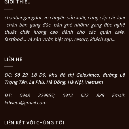
GIỚI THIỆU
chanbangangduc.vn
chuyên sản xuất, cung cấp các loại
chân bàn gang đúc
,
bàn ghế nhôm/ gang đúc nghệ
thuật
chất lượng cao dành cho các quán cafe,
fastfood… và sân vườn biệt thự, resort, khách sạn…
LIÊN HỆ
ĐC:
Số 29, Lô D9, khu đô thị Geleximco, đường Lê
Trọng Tấn, La Phù, Hà Đông, Hà Nội, Vietnam
ĐT: 0948 229955; 0912 622 888 Email:
kdvieta@gmail.com
LIÊN KẾT VỚI CHÚNG TÔI