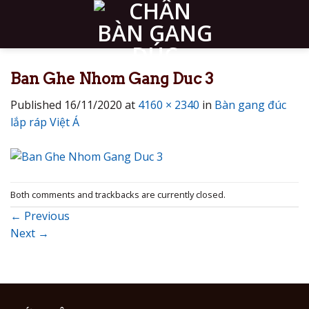
Skip
to
content
Ban Ghe Nhom Gang Duc 3
Published
16/11/2020
at
4160 × 2340
in
Bàn gang đúc
lắp ráp Việt Á
Both comments and trackbacks are currently closed.
←
Previous
Next
→